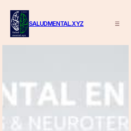
Saltar
al
contenido
SALUDMENTAL.XYZ