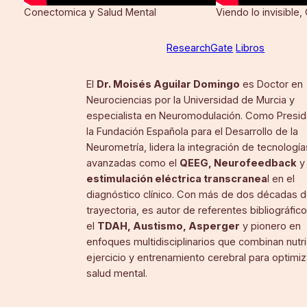
Conectomica y Salud Mental
Viendo lo invisible,
ResearchGate
Libros
El
Dr. Moisés Aguilar Domingo
es Doctor en
Neurociencias por la Universidad de Murcia y
especialista en Neuromodulación. Como Presi
la Fundación Española para el Desarrollo de la
Neurometría, lidera la integración de tecnología
avanzadas como el
QEEG, Neurofeedback
estimulación eléctrica transcranea
l en el
diagnóstico clínico. Con más de dos décadas 
trayectoria, es autor de referentes bibliográfic
el
TDAH, Austismo, Asperger
y pionero en
enfoques multidisciplinarios que combinan nutri
ejercicio y entrenamiento cerebral para optimiza
salud mental.