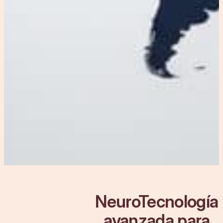
NeuroTecnología
avanzada para