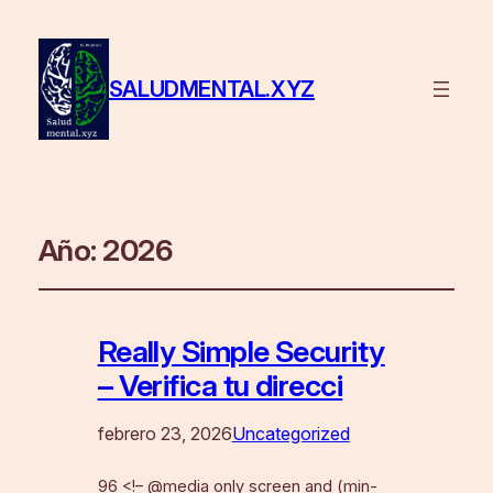
SALUDMENTAL.XYZ
Año:
2026
Really Simple Security
– Verifica tu direcci
febrero 23, 2026
Uncategorized
96 <!– @media only screen and (min-